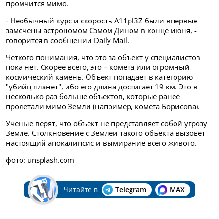
промчится мимо.
- Необычный курс и скорость A11pl3Z были впервые
замечены астрономом Сэмом Дином в конце июня, -
говорится в сообщении Daily Mail.
Четкого понимания, что это за объект у специалистов
пока нет. Скорее всего, это – комета или огромный
космический камень. Объект попадает в категорию
"убийц планет", ибо его длина достигает 19 км. Это в
несколько раз больше объектов, которые ранее
пролетали мимо Земли (например, комета Борисова).
Ученые верят, что объект не представляет собой угрозу
Земле. Столкновение с Землей такого объекта вызовет
настоящий апокалипсис и вымирание всего живого.
фото: unsplash.com
Читайте в
Telegram
MAX