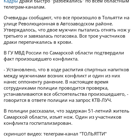
Кадры
драки быстро "разбежались" по всем областным
телеграм-каналам.
Очевидцы сообщают, что все произошло в Тольятти на
улице Революционная в Автозаводском районе.
Утверждалось, что двое мужчин пытались отнять нож у
третьего и завязалась потасовка. Все трое участников
драки перепачкались в крови.
В ГУ МВД России по Самарской области подтвердили
факт произошедшего конфликта.
- Установлено, что в ходе распития спиртных напитков
между мужчинами возник конфликт и один из них
нанес оппоненту ранение. В настоящее время
сотрудниками полиции проводится проверка,
устанавливаются все обстоятельства произошедшего, -
говорится в ответе полиции на запрос КТВ-ЛУЧ.
В полиции рассказали, что задержан 51-летний житель
Самарской области, изъят нож. Один из участников
конфликта госпитализирован.
скриншот видео: телеграм-канал "ТОЛЬЯТТИ"