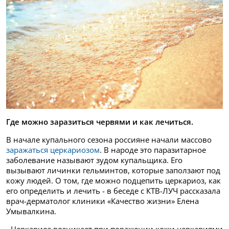
Где можно заразиться червями и как лечиться.
В начале купального сезона россияне начали массово
заражаться церкариозом
. В народе это паразитарное
заболевание называют зудом купальщика. Его
вызывают личинки гельминтов, которые заползают под
кожу людей. О том, где можно подцепить церкариоз, как
его определить и лечить - в беседе с КТВ-ЛУЧ рассказала
врач-дерматолог клиники «Качество жизни» Елена
Умывалкина.