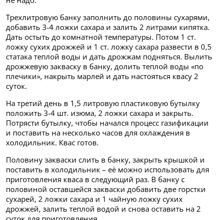
не надо.
Трехлитровую банку заполнить до половины сухарями,
добавить 3-4 ложки сахара и залить 2 литрами кипятка.
Дать остыть до комнатной температуры. Потом 1 ст.
ложку сухих дрожжей и 1 ст. ложку сахара развести в 0,5
статака теплой воды и дать дрожжам подняться. Вылить
дрожжевую закваску в банку, долить теплой воды «по
плечики», накрыть марлей и дать настояться квасу 2
суток.
На третий день в 1,5 литровую пластиковую бутылку
положить 3-4 шт. изюма, 2 ложки сахара и закрыть.
Потрясти бутылку, чтобы начался процесс газификации
и поставить на несколько часов для охлаждения в
холодильник. Квас готов.
Половину закваски слить в банку, закрыть крышкой и
поставить в холодильник – её можно использовать для
приготовления кваса в следующий раз. В банку с
половиной оставшейся закваски добавить две горстки
сухарей, 2 ложки сахара и 1 чайную ложку сухих
дрожжей, залить теплой водой и снова оставить на 2
суток для приготовления.