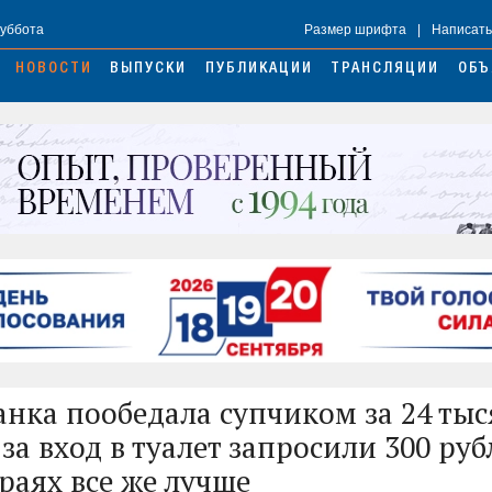
Суббота
Размер шрифта
|
Написать
НОВОСТИ
ВЫПУСКИ
ПУБЛИКАЦИИ
ТРАНСЛЯЦИИ
ОБЪ
анка пообедала супчиком за 24 ты
 за вход в туалет запросили 300 руб
раях все же лучше