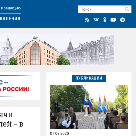
 в редакцию
ЯВЛЕНИЯ
ПУБЛИКАЦИИ
сячи
лей - в
07.08.2026