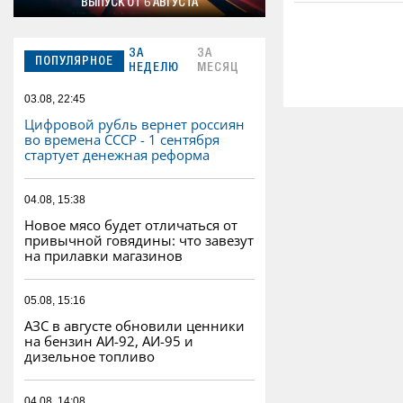
ВЫПУСК ОТ 6 АВГУСТА
ЗА
ЗА
ПОПУЛЯРНОЕ
НЕДЕЛЮ
МЕСЯЦ
03.08, 22:45
Цифровой рубль вернет россиян
во времена СССР - 1 сентября
стартует денежная реформа
04.08, 15:38
Новое мясо будет отличаться от
привычной говядины: что завезут
на прилавки магазинов
05.08, 15:16
АЗС в августе обновили ценники
на бензин АИ-92, АИ-95 и
дизельное топливо
04.08, 14:08