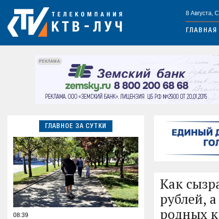
8 Августа, 
ГЛАВНАЯ
РЕКЛАМА
ГЛАВНОЕ ЗА СУТКИ
Как сызр
рублей, а
родных к
08:39