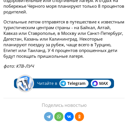
оздоровительные или спортивные лагеря. А отдых на
побережье Черного моря планируют только 8 процентов
родителей.
Остальные летом отправятся в путешествие к известным
туристическим центрам страны - на Байкал, Алтай,
Кавказ или Ставрополье, в Москву или Санкт-Петербург,
Дагестан, Казань или Калининград. Некоторые
планируют поездку за рубеж, чаще всего в Турцию,
Египет или Таиланд. У 4 процентов опрошенных дети
будут посещать пришкольные лагеря.
фото: КТВ-ЛУЧ
Читайте в
Telegram
MAX
Поделись новостью