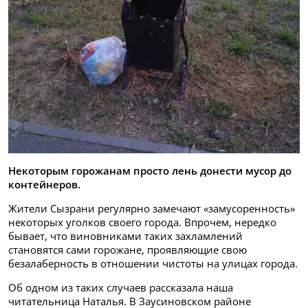
Некоторым горожанам просто лень донести мусор до
контейнеров.
Жители Сызрани регулярно замечают «замусоренность»
некоторых уголков своего города. Впрочем, нередко
бывает, что виновниками таких захламлений
становятся сами горожане, проявляющие свою
безалаберность в отношении чистоты на улицах города.
Об одном из таких случаев рассказала наша
читательница Наталья. В Заусиновском районе