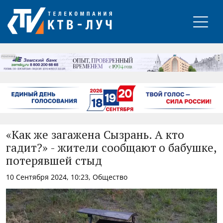
РЕКЛАМА
«Как же загажена Сызрань. А кто
гадит?» - жители сообщают о бабушке,
потерявшей стыд
10 Сентября 2024, 10:23, Общество