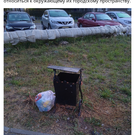
относиться к окружающему их городскому пространству.