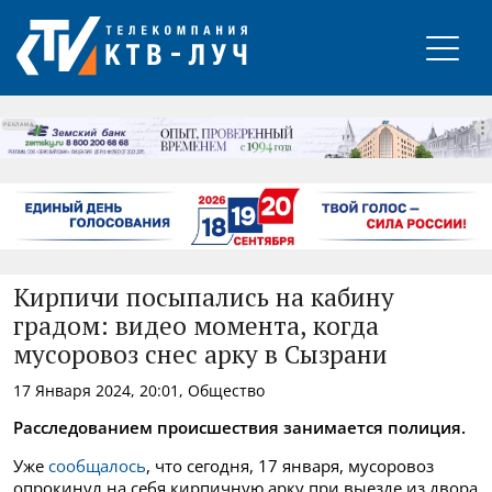
РЕКЛАМА
Кирпичи посыпались на кабину
градом: видео момента, когда
мусоровоз снес арку в Сызрани
17 Января 2024, 20:01, Общество
Расследованием происшествия занимается полиция.
Уже
сообщалось
, что сегодня, 17 января, мусоровоз
опрокинул на себя кирпичную арку при выезде из двора