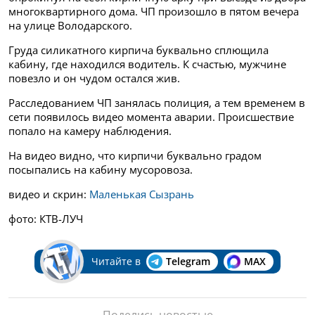
многоквартирного дома. ЧП произошло в пятом вечера
на улице Володарского.
Груда силикатного кирпича буквально сплющила
кабину, где находился водитель. К счастью, мужчине
повезло и он чудом остался жив.
Расследованием ЧП занялась полиция, а тем временем в
сети появилось видео момента аварии. Происшествие
попало на камеру наблюдения.
На видео видно, что кирпичи буквально градом
посыпались на кабину мусоровоза.
видео и скрин:
Маленькая Сызрань
фото: КТВ-ЛУЧ
Читайте в
Telegram
MAX
Поделись новостью