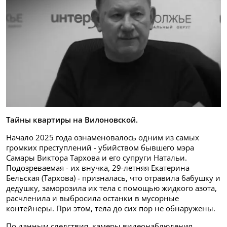
Тайны квартиры на Вилоновской.
Начало 2025 года ознаменовалось одним из самых
громких преступлений - убийством бывшего мэра
Самары Виктора Тархова и его супруги Натальи.
Подозреваемая - их внучка, 29-летняя Екатерина
Бельская (Тархова) - призналась, что отравила бабушку и
дедушку, заморозила их тела с помощью жидкого азота,
расчленила и выбросила останки в мусорные
контейнеры. При этом, тела до сих пор не обнаружены.
По данным следствия, камеры видеонаблюдения