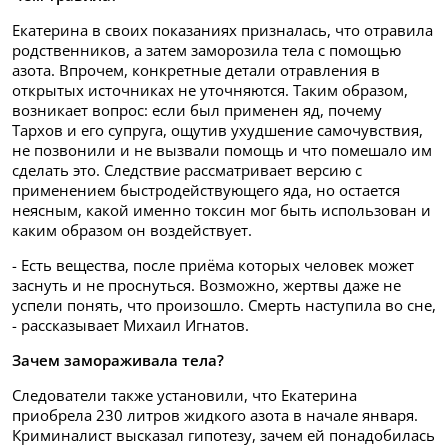
Екатерина в своих показаниях призналась, что отравила
родственников, а затем заморозила тела с помощью
азота. Впрочем, конкретные детали отравления в
открытых источниках не уточняются. Таким образом,
возникает вопрос: если был применен яд, почему
Тархов и его супруга, ощутив ухудшение самочувствия,
не позвонили и не вызвали помощь и что помешало им
сделать это. Следствие рассматривает версию с
применением быстродействующего яда, но остается
неясным, какой именно токсин мог быть использован и
каким образом он воздействует.
- Есть вещества, после приёма которых человек может
заснуть и не проснуться. Возможно, жертвы даже не
успели понять, что произошло. Смерть наступила во сне,
- рассказывает Михаил Игнатов.
Зачем замораживала тела?
Следователи также установили, что Екатерина
приобрела 230 литров жидкого азота в начале января.
Криминалист высказал гипотезу, зачем ей понадобилась