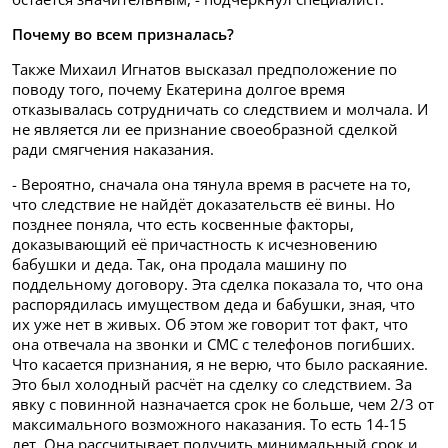
Почему во всем призналась?
Также Михаил Игнатов высказал предположение по
поводу того, почему Екатерина долгое время
отказывалась сотрудничать со следствием и молчала. И
не является ли ее признание своеобразной сделкой
ради смягчения наказания.
- Вероятно, сначала она тянула время в расчете на то,
что следствие не найдёт доказательств её вины. Но
позднее поняла, что есть косвенные факторы,
доказывающий её причастность к исчезновению
бабушки и деда. Так, она продала машину по
поддельному договору. Эта сделка показала то, что она
распорядилась имуществом деда и бабушки, зная, что
их уже нет в живых. Об этом же говорит тот факт, что
она отвечала на звонки и СМС с телефонов погибших.
Что касается признания, я не верю, что было раскаяние.
Это был холодный расчёт на сделку со следствием. За
явку с повинной назначается срок не больше, чем 2/3 от
максимального возможного наказания. То есть 14-15
лет. Она рассчитывает получить минимальный срок и