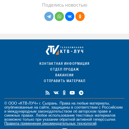
Поделись новостью
КОНТАКТНАЯ ИНФОРМАЦИЯ
ОТДЕЛ ПРОДАЖ
ВАКАНСИИ
ОТПРАВИТЬ МАТЕРИАЛ
© ООО «КТВ-ЛУЧ» г. Сызрань. Права на любые
материалы
,
опубликованные на сайте, защищены в соответствии с Российским
и международным законодательством об авторском праве и
смежных правах. Любое использование текстовых материалов
возможно только при указании обратной активной гиперссылки.
Правила применения рекомендательных технологий