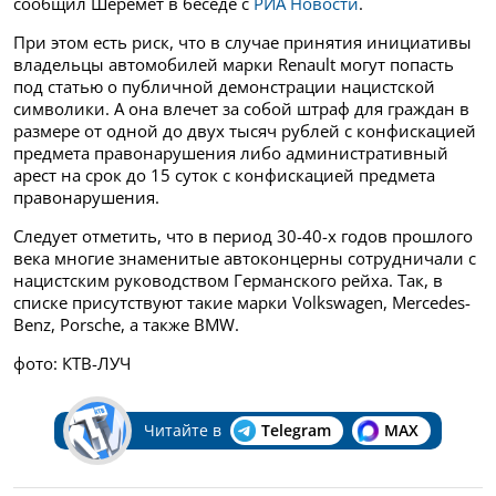
сообщил Шеремет в беседе с
РИА Новости
.
При этом есть риск, что в случае принятия инициативы
владельцы автомобилей марки Renault могут попасть
под статью о публичной демонстрации нацистской
символики. А она влечет за собой штраф для граждан в
размере от одной до двух тысяч рублей с конфискацией
предмета правонарушения либо административный
арест на срок до 15 суток с конфискацией предмета
правонарушения.
Следует отметить, что в период 30-40-х годов прошлого
века многие знаменитые автоконцерны сотрудничали с
нацистским руководством Германского рейха. Так, в
списке присутствуют такие марки Volkswagen, Mercedes-
Benz, Porsche, а также BMW.
фото: КТВ-ЛУЧ
Читайте в
Telegram
MAX