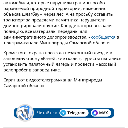
автомобиля, которые нарушили границы особо
охраняемой природной территории, намеренно
объехав шлагбаум через лес. А на просьбу оставить
транспорт за пределами памятника нарушители
демонстрировали оружие. Координаторы вызвали
полицию, все материалы переданы для
административного делопроизводства, -
сообщается
в
телеграм-канале Минприроды Самарской области.
Кроме того, охрана пресекла незаконный въезд и в
заповедную зону «Рачейские скалы», туристы пытались
установить палаточный лагерь и провести массовый
велопробег в заповеднике.
Скриншот видео:телеграм-канал Минприроды
Самарской области
.
Читайте в
Telegram
MAX