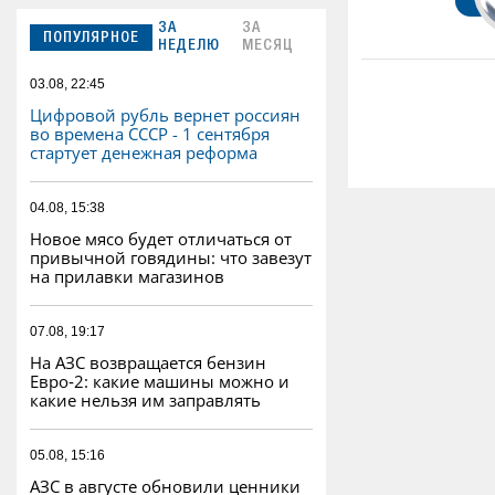
ЗА
ЗА
ПОПУЛЯРНОЕ
НЕДЕЛЮ
МЕСЯЦ
03.08, 22:45
Цифровой рубль вернет россиян
во времена СССР - 1 сентября
стартует денежная реформа
04.08, 15:38
Новое мясо будет отличаться от
привычной говядины: что завезут
на прилавки магазинов
07.08, 19:17
На АЗС возвращается бензин
Евро‑2: какие машины можно и
какие нельзя им заправлять
05.08, 15:16
АЗС в августе обновили ценники