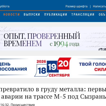
Суббота
Размер шрифта
|
Написать
НОВОСТИ
ВЫПУСКИ
ПУБЛИКАЦИИ
ТРАНСЛЯЦИИ
ОБЪ
ревратило в груду металла: первы
 аварии на трассе М-5 под Сызран
 16:32, Происшествия