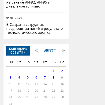
на бензин АИ-92, АИ-95 и
дизельное топливо
04.08, 14:08
В Сызрани сотрудник
предприятия погиб в результате
технологического хлопка
КАЛЕНДАРЬ
АВГУСТ
СОБЫТИЙ
Пн
Вт
Ср
Чт
Пт
Сб
Вс
1
2
3
4
5
6
7
8
9
10
11
12
13
14
15
16
17
18
19
20
21
22
23
24
25
26
27
28
29
30
31