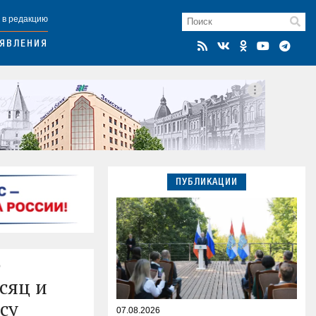
 в редакцию
ЯВЛЕНИЯ
ПУБЛИКАЦИИ
е
сяц и
су
07.08.2026