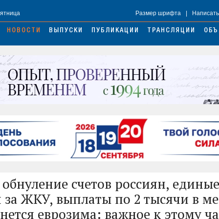
Пятница
Размер шрифта
|
Написать
НОВОСТИ
ВЫПУСКИ
ПУБЛИКАЦИИ
ТРАНСЛЯЦИИ
ОБЪ
 обнуление счетов россиян, едины
 за ЖКУ, выплаты по 2 тысячи в ме
рнется еврозима: важное к этому ча