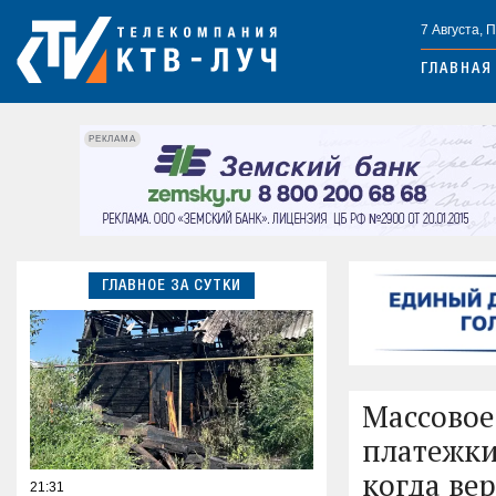
7 Августа, 
ГЛАВНАЯ
РЕКЛАМА
ГЛАВНОЕ ЗА СУТКИ
Массовое
платежки
когда ве
21:31