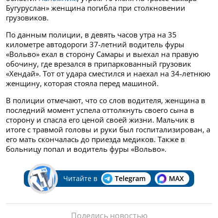
Бугуруслан» женщина погибла при столкновении
грузовиков.
По данным полиции, в девять часов утра на 35
километре автодороги 37-летний водитель фуры
«Вольво» ехал в сторону Самары и выехал на правую
обочину, где врезался в припаркованный грузовик
«Хендай». Тот от удара сместился и наехал на 34-летнюю
женщину, которая стояла перед машиной.
В полиции отмечают, что со слов водителя, женщина в
последний момент успела оттолкнуть своего сына в
сторону и спасла его ценой своей жизни. Мальчик в
итоге с травмой головы и руки был госпитализирован, а
его мать скончалась до приезда медиков. Также в
больницу попал и водитель фуры «Вольво».
Читайте в
Telegram
MAX
Поделись новостью