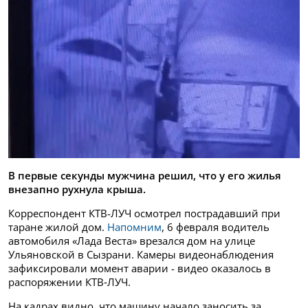
В первые секунды мужчина решил, что у его жилья
внезапно рухнула крыша.
Корреспондент КТВ-ЛУЧ осмотрел пострадавший при
таране жилой дом.
Напомним
, 6 февраля водитель
автомобиля «Лада Веста» врезался дом на улице
Ульяновской в Сызрани. Камеры видеонаблюдения
зафиксировали момент аварии - видео оказалось в
распоряжении КТВ‑ЛУЧ.
На кадрах видно, что машину начало заносить за