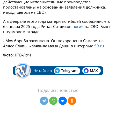
действующие исполнительные производства
приостановлены на основании заявления должника,
находящегося на СВО».
А в феврале этого года матери погибшей сообщили, что
6 января 2025 года Ринат Ситдиков
погиб
на СВО. Был в
штурмовом отряде.
- Моя борьба закончена. Он похоронен в Самаре, на
Аллее Славы, - заявила мама Даши в интервью
59.ru
.
Фото: КТВ-ЛУЧ
Читайте в
Telegram
MAX
Поделись новостью