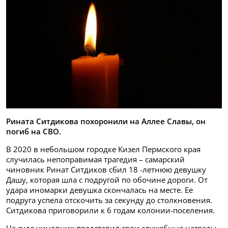
Рината Ситдикова похоронили на Аллее Славы, он
погиб на СВО.
В 2020 в небольшом городке Кизел Пермского края
случилась непоправимая трагедия – самарский
чиновник Ринат Ситдиков сбил 18 -летнюю девушку
Дашу, которая шла с подругой по обочине дороги. От
удара иномарки девушка скончалась на месте. Ее
подруга успела отскочить за секунду до столкновения.
Ситдикова приговорили к 6 годам колонии-поселения.