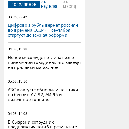
ЗА
ЗА
ПОПУЛЯРНОЕ
НЕДЕЛЮ
МЕСЯЦ
03.08, 22:45
Цифровой рубль вернет россиян
во времена СССР - 1 сентября
стартует денежная реформа
04.08, 15:38
Новое мясо будет отличаться от
привычной говядины: что завезут
на прилавки магазинов
05.08, 15:16
АЗС в августе обновили ценники
на бензин АИ-92, АИ-95 и
дизельное топливо
04.08, 14:08
В Сызрани сотрудник
предприятия погиб в результате