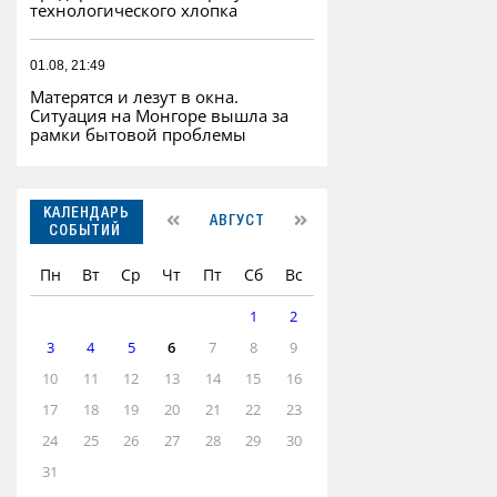
технологического хлопка
01.08, 21:49
Матерятся и лезут в окна.
Ситуация на Монгоре вышла за
рамки бытовой проблемы
КАЛЕНДАРЬ
АВГУСТ
СОБЫТИЙ
Пн
Вт
Ср
Чт
Пт
Сб
Вс
1
2
3
4
5
6
7
8
9
10
11
12
13
14
15
16
17
18
19
20
21
22
23
24
25
26
27
28
29
30
31