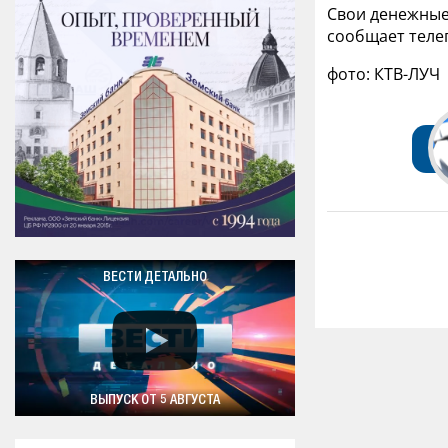
Свои денежные
сообщает телег
фото: КТВ-ЛУЧ
ВЕСТИ ДЕТАЛЬНО
ВЫПУСК ОТ 5 АВГУСТА