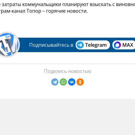
 затраты коммунальщики планируют взыскать с виновног
рам-канал Топор – горячие новости.
Подписывайтесь в
Telegram
MAX
Поделись новостью