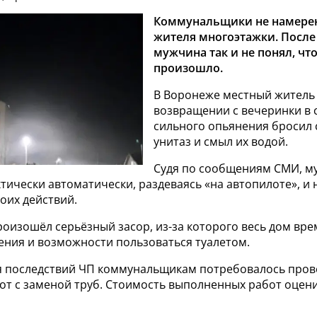
Коммунальщики не намере
жителя многоэтажки. После
мужчина так и не понял, чт
произошло.
В Воронеже местный житель
возвращении с вечеринки в 
сильного опьянения бросил 
унитаз и смыл их водой.
Судя по сообщениям СМИ, м
тически автоматически, раздеваясь «на автопилоте», и 
оих действий.
роизошёл серьёзный засор, из-за которого весь дом вр
ения и возможности пользоваться туалетом.
я последствий ЧП коммунальщикам потребовалось пров
от с заменой труб. Стоимость выполненных работ оцени