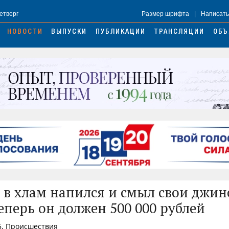
Четверг
Размер шрифта
|
Написать
НОВОСТИ
ВЫПУСКИ
ПУБЛИКАЦИИ
ТРАНСЛЯЦИИ
ОБЪ
в хлам напился и смыл свои джин
еперь он должен 500 000 рублей
5, Происшествия