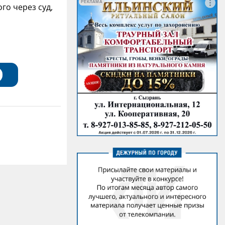
РЕКЛАМА
о через суд,