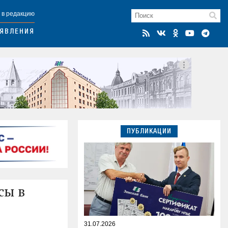
 в редакцию
ЯВЛЕНИЯ
ПУБЛИКАЦИИ
сы в
31.07.2026