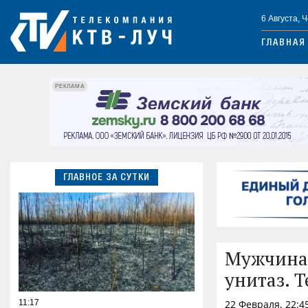
6 Августа, 
ГЛАВНАЯ
РЕКЛАМА
ГЛАВНОЕ ЗА СУТКИ
Мужчина 
унитаз. Т
11:17
22 Февраля, 22:4