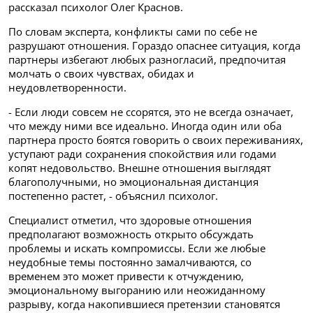
рассказал психолог Олег Краснов.
По словам эксперта, конфликты сами по себе не
разрушают отношения. Гораздо опаснее ситуация, когда
партнеры избегают любых разногласий, предпочитая
молчать о своих чувствах, обидах и
неудовлетворенности.
- Если люди совсем не ссорятся, это не всегда означает,
что между ними все идеально. Иногда один или оба
партнера просто боятся говорить о своих переживаниях,
уступают ради сохранения спокойствия или годами
копят недовольство. Внешне отношения выглядят
благополучными, но эмоциональная дистанция
постепенно растет, - объяснил психолог.
Специалист отметил, что здоровые отношения
предполагают возможность открыто обсуждать
проблемы и искать компромиссы. Если же любые
неудобные темы постоянно замалчиваются, со
временем это может привести к отчуждению,
эмоциональному выгоранию или неожиданному
разрыву, когда накопившиеся претензии становятся