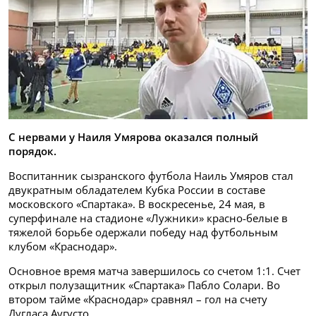
С нервами у Наиля Умярова оказался полный
порядок.
Воспитанник сызранского футбола Наиль Умяров стал
двукратным обладателем Кубка России в составе
московского «Спартака». В воскресенье, 24 мая, в
суперфинале на стадионе «Лужники» красно-белые в
тяжелой борьбе одержали победу над футбольным
клубом «Краснодар».
Основное время матча завершилось со счетом 1:1. Счет
открыл полузащитник «Спартака» Пабло Солари. Во
втором тайме «Краснодар» сравнял – гол на счету
Дугласа Аугусто.