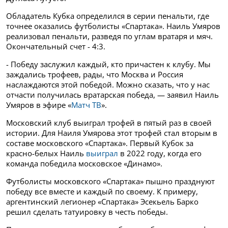
Обладатель Кубка определился в серии пенальти, где
точнее оказались футболисты «Спартака». Наиль Умяров
реализовал пенальти, разведя по углам вратаря и мяч.
Окончательный счет - 4:3.
- Победу заслужил каждый, кто причастен к клубу. Мы
заждались трофеев, рады, что Москва и Россия
наслаждаются этой победой. Можно сказать, что у нас
отчасти получилась вратарская победа, — заявил Наиль
Умяров в эфире «
Матч ТВ
».
Московский клуб выиграл трофей в пятый раз в своей
истории. Для Наиля Умярова этот трофей стал вторым в
составе московского «Спартака». Первый Кубок за
красно-белых Наиль
выиграл
в 2022 году, когда его
команда победила московское «Динамо».
Футболисты московского «Спартака» пышно празднуют
победу все вместе и каждый по своему. К примеру,
аргентинский легионер «Спартака» Эсекьель Барко
решил сделать татуировку в честь победы.