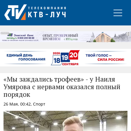
РЕКЛАМА
«Мы заждались трофеев» - у Наиля
Умярова с нервами оказался полный
порядок
26 Мая, 00:42, Спорт