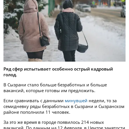
Ряд сфер испытывает особенно острый кадровый
голод.
В Сызрани стало больше безработных и больше
вакансий, которые готовы им предложить.
Если сравнивать с данными
минувшей
недели, то за
семидневку ряды безработных в Сызрани и Сызранском
районе пополнили 11 человек.
За это же время в городе появилось 214 новых
вакансий. По данным на 12 февраля, в Центре занятости