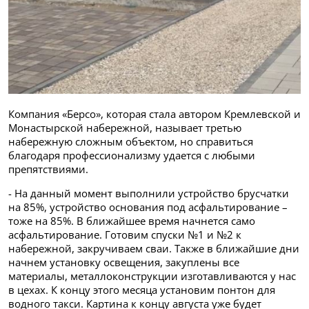
Компания «Берсо», которая стала автором Кремлевской и
Монастырской набережной, называет третью
набережную сложным объектом, но справиться
благодаря профессионализму удается с любыми
препятствиями.
- На данный момент выполнили устройство брусчатки
на 85%, устройство основания под асфальтирование –
тоже на 85%. В ближайшее время начнется само
асфальтирование. Готовим спуски №1 и №2 к
набережной, закручиваем сваи. Также в ближайшие дни
начнем установку освещения, закуплены все
материалы, металлоконструкции изготавливаются у нас
в цехах. К концу этого месяца установим понтон для
водного такси. Картина к концу августа уже будет