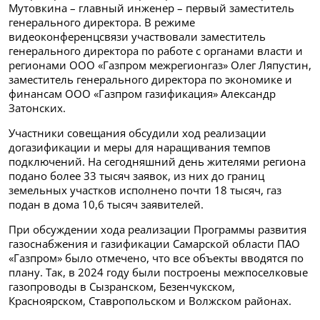
Мутовкина – главный инженер – первый заместитель
генерального директора. В режиме
видеоконференцсвязи участвовали заместитель
генерального директора по работе с органами власти и
регионами ООО «Газпром межрегионгаз» Олег Ляпустин,
заместитель генерального директора по экономике и
финансам ООО «Газпром газификация» Александр
Затонских.
Участники совещания обсудили ход реализации
догазификации и меры для наращивания темпов
подключений. На сегодняшний день жителями региона
подано более 33 тысяч заявок, из них до границ
земельных участков исполнено почти 18 тысяч, газ
подан в дома 10,6 тысяч заявителей.
При обсуждении хода реализации Программы развития
газоснабжения и газификации Самарской области ПАО
«Газпром» было отмечено, что все объекты вводятся по
плану. Так, в 2024 году были построены межпоселковые
газопроводы в Сызранском, Безенчукском,
Красноярском, Ставропольском и Волжском районах.