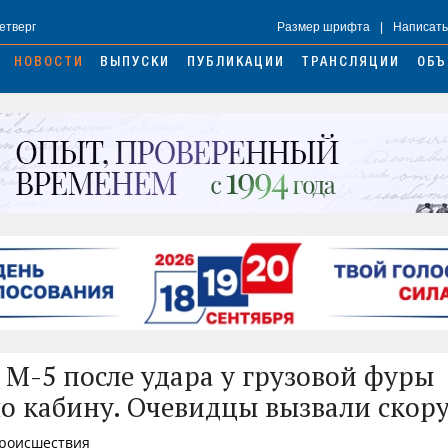
Четверг
Размер шрифта
|
Написать
НОВОСТИ
ВЫПУСКИ
ПУБЛИКАЦИИ
ТРАНСЛЯЦИИ
ОБЪ
е М-5 после удара у грузовой фуры
о кабину. Очевидцы вызвали скор
Происшествия