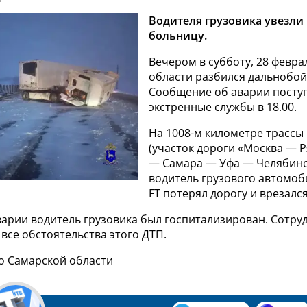
Водителя грузовика увезли 
больницу.
Вечером в субботу, 28 февра
области разбился дальнобо
Сообщение об аварии посту
экстренные службы в 18.00.
На 1008-м километре трассы 
(участок дороги «Москва — 
— Самара — Уфа — Челябинск
водитель грузового автомоби
FT потерял дорогу и врезался
варии водитель грузовика был госпитализирован. Сотр
все обстоятельства этого ДТП.
по Самарской области