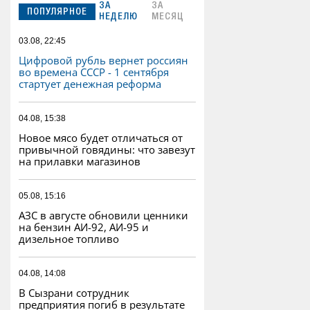
ЗА
ЗА
ПОПУЛЯРНОЕ
НЕДЕЛЮ
МЕСЯЦ
03.08, 22:45
Цифровой рубль вернет россиян
во времена СССР - 1 сентября
стартует денежная реформа
04.08, 15:38
Новое мясо будет отличаться от
привычной говядины: что завезут
на прилавки магазинов
05.08, 15:16
АЗС в августе обновили ценники
на бензин АИ-92, АИ-95 и
дизельное топливо
04.08, 14:08
В Сызрани сотрудник
предприятия погиб в результате