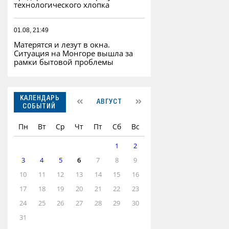
технологического хлопка
01.08, 21:49
Матерятся и лезут в окна.
Ситуация на Монгоре вышла за
рамки бытовой проблемы
КАЛЕНДАРЬ
АВГУСТ
СОБЫТИЙ
Пн
Вт
Ср
Чт
Пт
Сб
Вс
1
2
3
4
5
6
7
8
9
10
11
12
13
14
15
16
17
18
19
20
21
22
23
24
25
26
27
28
29
30
31