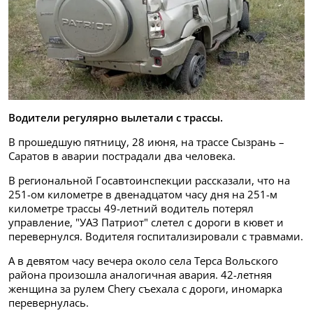
Водители регулярно вылетали с трассы.
В прошедшую пятницу, 28 июня, на трассе Сызрань –
Саратов в аварии пострадали два человека.
В региональной Госавтоинспекции рассказали, что на
251-ом километре в двенадцатом часу дня на 251-м
километре трассы 49-летний водитель потерял
управление, "УАЗ Патриот" слетел с дороги в кювет и
перевернулся. Водителя госпитализировали с травмами.
А в девятом часу вечера около села Терса Вольского
района произошла аналогичная авария. 42-летняя
женщина за рулем Chery съехала с дороги, иномарка
перевернулась.