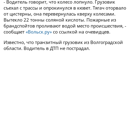
- Водитель говорит, что колесо лопнуло. Грузовик
съехал с трассы и опрокинулся в кювет. Тягач оторвало
от цистерны, она перевернулась кверху колесами.
Вытекло 22 тонны соляной кислоты. Пожарные из
брандспойтов проливают водой место происшествия, -
сообщает
«Вольск.ру»
со ссылкой на очевидцев.
Известно, что транзитный грузовик из Волгоградской
области. Водитель в ДТП не пострадал.