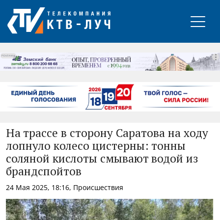
РЕКЛАМА
На трассе в сторону Саратова на ходу
лопнуло колесо цистерны: тонны
соляной кислоты смывают водой из
брандспойтов
24 Мая 2025, 18:16, Происшествия