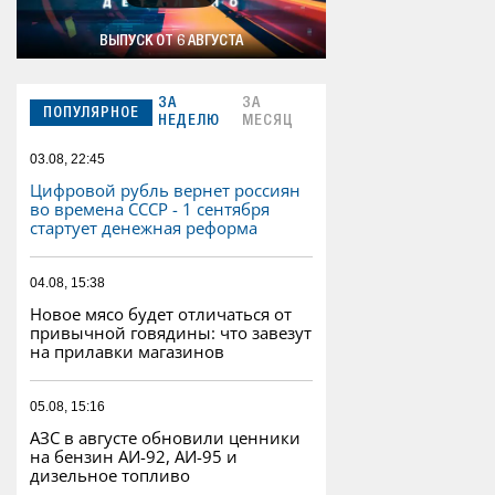
ВЫПУСК ОТ 6 АВГУСТА
ЗА
ЗА
ПОПУЛЯРНОЕ
НЕДЕЛЮ
МЕСЯЦ
03.08, 22:45
Цифровой рубль вернет россиян
во времена СССР - 1 сентября
стартует денежная реформа
04.08, 15:38
Новое мясо будет отличаться от
привычной говядины: что завезут
на прилавки магазинов
05.08, 15:16
АЗС в августе обновили ценники
на бензин АИ-92, АИ-95 и
дизельное топливо