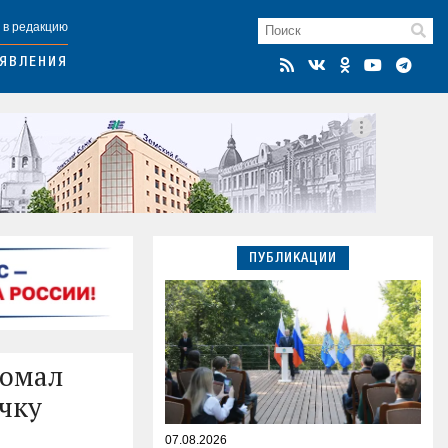
 в редакцию
ЯВЛЕНИЯ
ПУБЛИКАЦИИ
ломал
очку
07.08.2026