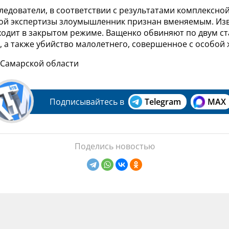
ледователи, в соответствии с результатами комплексной
ой экспертизы злоумышленник признан вменяемым. Изв
одит в закрытом режиме. Ващенко обвиняют по двум ст
 а также убийство малолетнего, совершенное с особой 
 Самарской области
Подписывайтесь в
Telegram
MAX
Поделись новостью