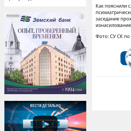
Как пояснили с
психиатрическ
РЕКЛАМА
РЕКЛАМА
заседание прох
изнасилование,
Фото: СУ СК по
ВЕСТИ ДЕТАЛЬНО