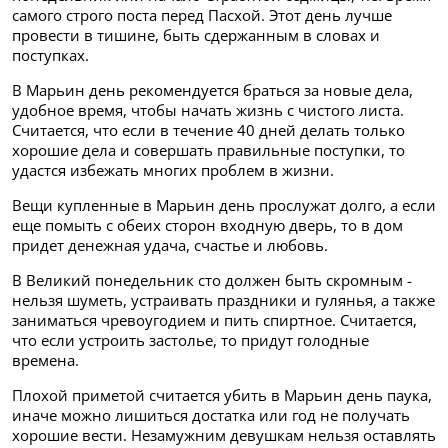
самого строго поста перед Пасхой. Этот день лучше
провести в тишине, быть сдержанным в словах и
поступках.
В Марьин день рекомендуется браться за новые дела,
удобное время, чтобы начать жизнь с чистого листа.
Считается, что если в течение 40 дней делать только
хорошие дела и совершать правильные поступки, то
удастся избежать многих проблем в жизни.
Вещи купленные в Марьин день прослужат долго, а если
еще помыть с обеих сторон входную дверь, то в дом
придет денежная удача, счастье и любовь.
В Великий понедельник сто должен быть скромным -
нельзя шуметь, устраивать праздники и гулянья, а также
заниматься чревоугодием и пить спиртное. Считается,
что если устроить застолье, то придут голодные
времена.
Плохой приметой считается убить в Марьин день паука,
иначе можно лишиться достатка или год не получать
хорошие вести. Незамужним девушкам нельзя оставлять