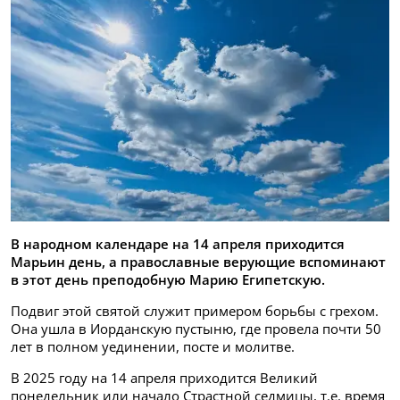
В народном календаре на 14 апреля приходится
Марьин день, а православные верующие вспоминают
в этот день преподобную Марию Египетскую.
Подвиг этой святой служит примером борьбы с грехом.
Она ушла в Иорданскую пустыню, где провела почти 50
лет в полном уединении, посте и молитве.
В 2025 году на 14 апреля приходится Великий
понедельник или начало Страстной седмицы, т.е. время