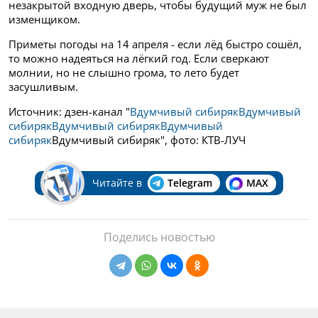
незакрытой входную дверь, чтобы будущий муж не был
изменщиком.
Приметы погоды на 14 апреля - если лёд быстро сошёл,
то можно надеяться на лёгкий год. Если сверкают
молнии, но не слышно грома, то лето будет
засушливым.
Источник: дзен-канал "
Вдумчивый сибиряк
Вдумчивый
сибиряк
Вдумчивый сибиряк
Вдумчивый
сибиряк
Вдумчивый сибиряк", фото: КТВ-ЛУЧ
Читайте в
Telegram
MAX
Поделись новостью