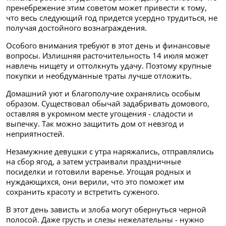
пренебрежение этим советом может привести к тому,
что весь следующий год придется усердно трудиться, не
получая достойного вознаграждения.
Особого внимания требуют в этот день и финансовые
вопросы. Излишняя расточительность 14 июля может
навлечь нищету и оттолкнуть удачу. Поэтому крупные
покупки и необдуманные траты лучше отложить.
Домашний уют и благополучие охранялись особым
образом. Существовал обычай задабривать домового,
оставляя в укромном месте угощения - сладости и
выпечку. Так можно защитить дом от невзгод и
неприятностей.
Незамужние девушки с утра наряжались, отправлялись
на сбор ягод, а затем устраивали праздничные
посиделки и готовили варенье. Угощая родных и
нуждающихся, они верили, что это поможет им
сохранить красоту и встретить суженого.
В этот день зависть и злоба могут обернуться черной
полосой. Даже грусть и слезы нежелательны - нужно