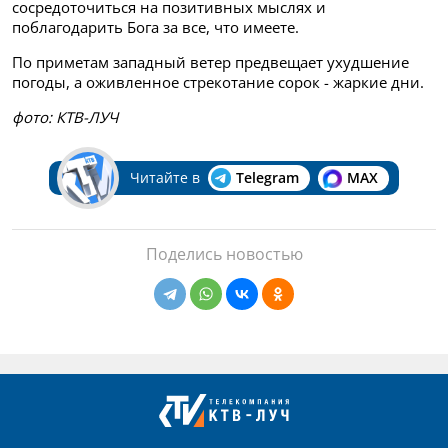
сосредоточиться на позитивных мыслях и
поблагодарить Бога за все, что имеете.
По приметам западный ветер предвещает ухудшение
погоды, а оживленное стрекотание сорок - жаркие дни.
фото: КТВ-ЛУЧ
Читайте в
Telegram
MAX
Поделись новостью