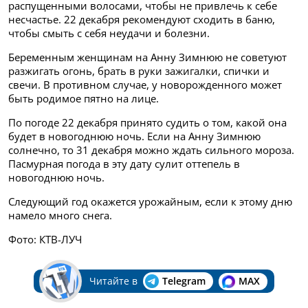
распущенными волосами, чтобы не привлечь к себе
несчастье. 22 декабря рекомендуют сходить в баню,
чтобы смыть с себя неудачи и болезни.
Беременным женщинам на Анну Зимнюю не советуют
разжигать огонь, брать в руки зажигалки, спички и
свечи. В противном случае, у новорожденного может
быть родимое пятно на лице.
По погоде 22 декабря принято судить о том, какой она
будет в новогоднюю ночь. Если на Анну Зимнюю
солнечно, то 31 декабря можно ждать сильного мороза.
Пасмурная погода в эту дату сулит оттепель в
новогоднюю ночь.
Следующий год окажется урожайным, если к этому дню
намело много снега.
Фото: КТВ-ЛУЧ
Читайте в
Telegram
MAX