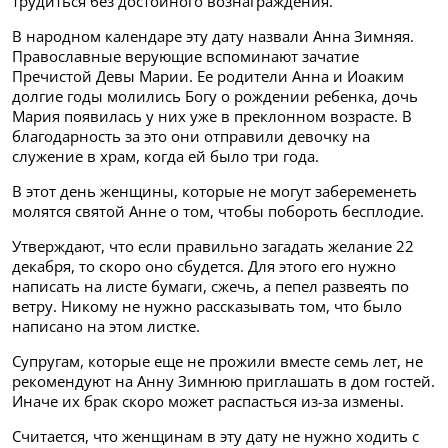
трудиться без достойного вознаграждения.
В народном календаре эту дату назвали Анна Зимняя.
Православные верующие вспоминают зачатие
Пречистой Девы Марии. Ее родители Анна и Иоаким
долгие годы молились Богу о рождении ребенка, дочь
Мария появилась у них уже в преклонном возрасте. В
благодарность за это они отправили девочку на
служение в храм, когда ей было три года.
В этот день женщины, которые не могут забеременеть
молятся святой Анне о том, чтобы побороть бесплодие.
Утверждают, что если правильно загадать желание 22
декабря, то скоро оно сбудется. Для этого его нужно
написать на листе бумаги, сжечь, а пепел развеять по
ветру. Никому не нужно рассказывать том, что было
написано на этом листке.
Супругам, которые еще не прожили вместе семь лет, не
рекомендуют на Анну Зимнюю приглашать в дом гостей.
Иначе их брак скоро может распасться из-за измены.
Считается, что женщинам в эту дату не нужно ходить с