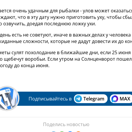
ается очень удачным для рыбалки - улов может оказатьс
ждают, что в эту дату нужно приготовить уху, чтобы сбы
о озвучить, доедая последнюю ложку ухи.
день есть не советуют, иначе в важных делах у человека
иданные сложности, которые не дадут довести их до ко
еты сулят похолодание в ближайшие дни, если 25 июня
о щебечут воробьи. Если утром на Солнценворот пошел 
огоду до конца июня.
Подписывайтесь в
Telegram
MAX
Поделись новостью