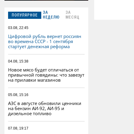
ЗА
ЗА
ПОПУЛЯРНОЕ
НЕДЕЛЮ
МЕСЯЦ
03.08, 22:45
Цифровой рубль вернет россиян
во времена СССР - 1 сентября
стартует денежная реформа
04.08, 15:38
Новое мясо будет отличаться от
привычной говядины: что завезут
на прилавки магазинов
05.08, 15:16
АЗС в августе обновили ценники
на бензин АИ-92, АИ-95 и
дизельное топливо
07.08, 19:17