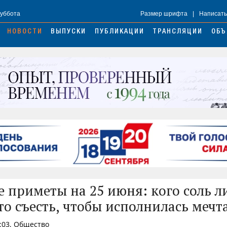
Суббота
Размер шрифта
|
Написать
НОВОСТИ
ВЫПУСКИ
ПУБЛИКАЦИИ
ТРАНСЛЯЦИИ
ОБЪ
 приметы на 25 июня: кого соль 
то съесть, чтобы исполнилась мечт
:03, Общество