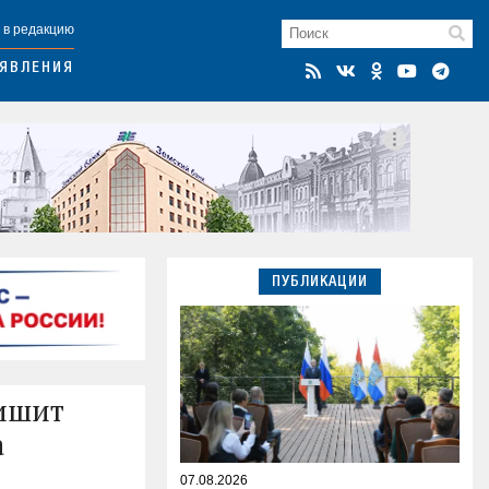
 в редакцию
ЯВЛЕНИЯ
ПУБЛИКАЦИИ
лишит
а
07.08.2026