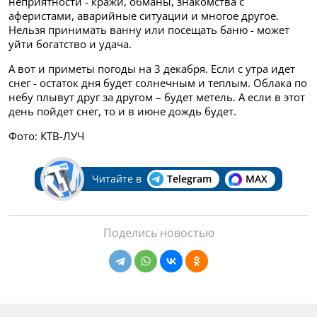
неприятности - кражи, обманы, знакомства с
аферистами, аварийные ситуации и многое другое.
Нельзя принимать ванну или посещать баню - может
уйти богатство и удача.
А вот и приметы погоды на 3 декабря. Если с утра идет
снег - остаток дня будет солнечным и теплым. Облака по
небу плывут друг за другом – будет метель. А если в этот
день пойдет снег, то и в июне дождь будет.
Фото: КТВ-ЛУЧ
Читайте в
Telegram
MAX
Поделись новостью