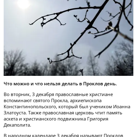
Что можно и что нельзя делать в Проклов день.
Во вторник, 3 декабря православные христиане
вспоминают святого Прокла, архиепископа
Константинопольского, который был учеником Иоанна
Златоуста. Также православная церковь чтит память
аскета и христианского подвижника Григория
Декаполита.
В народном календаре 3 декабря называют Проклов