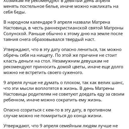
Хозяйкам не рекомендуют в девятый день апреля
менять постельное белье, иначе можно накликать на
себя беды.
В народном календаре 9 апреля назвали Матрена
Настовица, в честь раннехристианской святой Матроны
Солунской. Раньше обычно к этому дню на земле после
таяния снега образовывался твердый наст.
Утверждают, что в эту дату опасно лениться, так можно
обречь себя на нищету. По этой же причине не стоит
класть деньги на стол. Незамужним девушкам не
рекомендуют приносить домой цветы, иначе еще долго
можно не встретить своего суженого.
9 апреля лучше не думать о плохом, так как велик шанс,
что эти мысли воплотятся в жизнь. В день Матрены
Настовицы родителям не советуют доедать еду за своим
ребенком, иначе можно сократить ему жизнь.
Опасно ссориться с кем-то в эту дату, в противном
случае можно не помириться до конца жизни.
Утверждают, что 9 апреля семейным людям лучше не