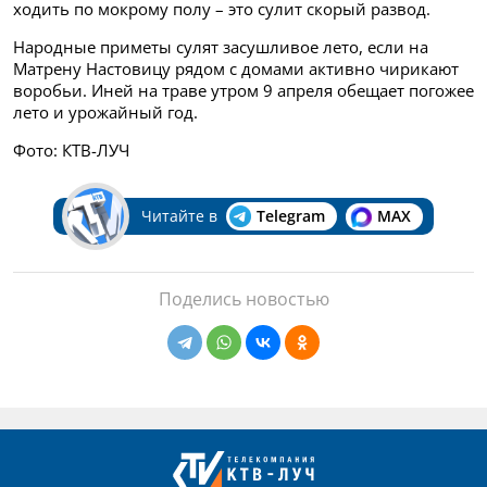
ходить по мокрому полу – это сулит скорый развод.
Народные приметы сулят засушливое лето, если на
Матрену Настовицу рядом с домами активно чирикают
воробьи. Иней на траве утром 9 апреля обещает погожее
лето и урожайный год.
Фото: КТВ-ЛУЧ
Читайте в
Telegram
MAX
Поделись новостью