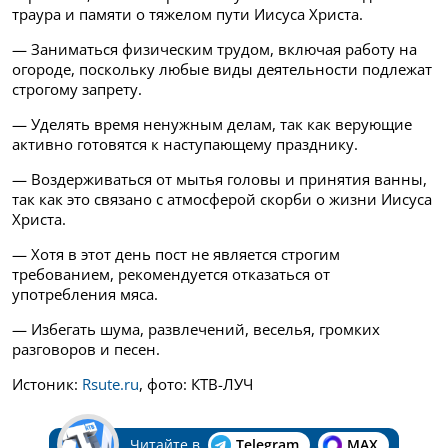
траура и памяти о тяжелом пути Иисуса Христа.
— Заниматься физическим трудом, включая работу на
огороде, поскольку любые виды деятельности подлежат
строгому запрету.
— Уделять время ненужным делам, так как верующие
активно готовятся к наступающему празднику.
— Воздерживаться от мытья головы и принятия ванны,
так как это связано с атмосферой скорби о жизни Иисуса
Христа.
— Хотя в этот день пост не является строгим
требованием, рекомендуется отказаться от
употребления мяса.
— Избегать шума, развлечений, веселья, громких
разговоров и песен.
Истоник:
Rsute.ru
, фото: КТВ-ЛУЧ
Читайте в
Telegram
MAX