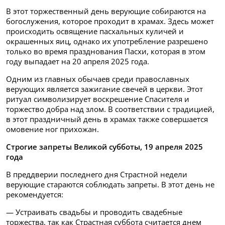
В этот торжественный день верующие собираются на
богослужения, которое проходит в храмах. Здесь может
происходить освящение пасхальных куличей и
окрашенных яиц, однако их употребление разрешено
только во время празднования Пасхи, которая в этом
году выпадает на 20 апреля 2025 года.
Одним из главных обычаев среди православных
верующих является зажигание свечей в церкви. Этот
ритуал символизирует воскрешение Спасителя и
торжество добра над злом. В соответствии с традицией,
в этот праздничный день в храмах также совершается
омовение ног прихожан.
Строгие запреты Великой субботы, 19 апреля 2025
года
В преддверии последнего дня Страстной недели
верующие стараются соблюдать запреты. В этот день не
рекомендуется:
— Устраивать свадьбы и проводить свадебные
торжества, так как Страстная суббота считается днем