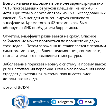
Всего с начала эпидсезона в регионе зарегистрировано
1615 пострадавших от укусов клещами, из них 451 -
дети. При этом в 22 экземплярах из 1533 исследованных
клещей, был найден антиген вируса клещевого
энцефалита. Кроме того, в 62 экземплярах был
обнаружен ДНК возбудителя боррелиоза.
Отметим, энцефалит развивается не сразу. Опасное
заболевание может проявиться по прошествии двух-
трех недель. Потом зараженный сталкивается с первыми
симптомами в виде общего недомогания, сонливости,
незначительного повышения температуры.
Заболевание поражает нервную систему, а посему высок
риск наступления паралича. Если из-за поражения мозга
страдает дыхательная система, повышается риск
летального исхода.
фото: КТВ-ЛУЧ
Читайте в
Telegram
MAX