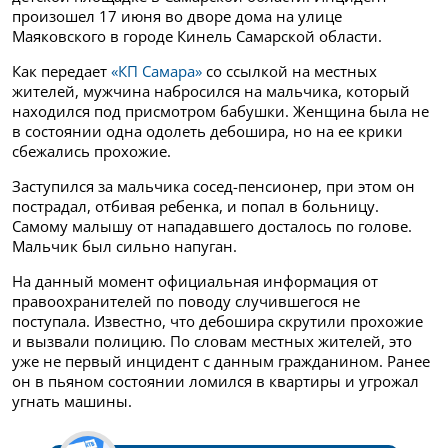
произошел 17 июня во дворе дома на улице
Маяковского в городе Кинель Самарской области.
Как передает
«КП Самара»
со ссылкой на местных
жителей, мужчина набросился на мальчика, который
находился под присмотром бабушки. Женщина была не
в состоянии одна одолеть дебошира, но на ее крики
сбежались прохожие.
Заступился за мальчика сосед-пенсионер, при этом он
пострадал, отбивая ребенка, и попал в больницу.
Самому малышу от нападавшего досталось по голове.
Мальчик был сильно напуган.
На данный момент официальная информация от
правоохранителей по поводу случившегося не
поступала. Известно, что дебошира скрутили прохожие
и вызвали полицию. По словам местных жителей, это
уже не первый инцидент с данным гражданином. Ранее
он в пьяном состоянии ломился в квартиры и угрожал
угнать машины.