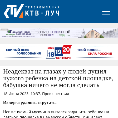
РЕКЛАМА
Неадекват на глазах у людей душил
чужого ребенка на детской площадке,
бабушка ничего не могла сделать
18 Июня 2023, 10:37, Происшествия
Изверга удалось скрутить.
Невменяемый мужчина пытался задушить ребенка на
детской площадке в Самарской области. Инцидент