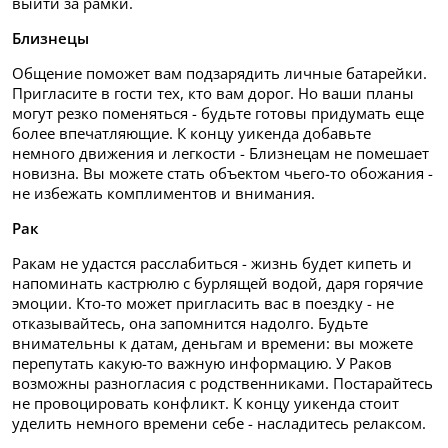
выйти за рамки.
Близнецы
Общение поможет вам подзарядить личные батарейки.
Пригласите в гости тех, кто вам дорог. Но ваши планы
могут резко поменяться - будьте готовы придумать еще
более впечатляющие. К концу уикенда добавьте
немного движения и легкости - Близнецам не помешает
новизна. Вы можете стать объектом чьего-то обожания -
не избежать комплиментов и внимания.
Рак
Ракам не удастся расслабиться - жизнь будет кипеть и
напоминать кастрюлю с бурлящей водой, даря горячие
эмоции. Кто-то может пригласить вас в поездку - не
отказывайтесь, она запомнится надолго. Будьте
внимательны к датам, деньгам и времени: вы можете
перепутать какую-то важную информацию. У Раков
возможны разногласия с родственниками. Постарайтесь
не провоцировать конфликт. К концу уикенда стоит
уделить немного времени себе - насладитесь релаксом.