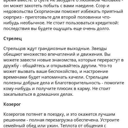
он может захотеть побыть с вами наедине. Ссор и
недовольства Скорпионам поможет избежать приятный
сюрприз - приготовьте для второй половинки что-
нибудь необычное. Не стоит пользоваться кредиткой:
последствия вы будете ощущать еще очень долго.
Стрелец
Стрельцов ждут грандиозные выходные. Звезды
обещают множество впечатлений и движения. Вы
можете завести новые знакомства, которые перерастут в
дружбу - общайтесь и открывайтесь другим. Что-то
может вызвать ваше беспокойство, и настроение
временами будет напоминать качели. Стрельцам
полезны добрые дела и благотворительность - помогите
кому-нибудь и получите плюсик в карму. Не стоит
закапываться в домашних делах.
Козерог
Козерогов потянет в поездку, и это окажется лучшим
решением - полная перезагрузка обеспечена. Устроите
семейный обед или ужин. Теплота от общения с