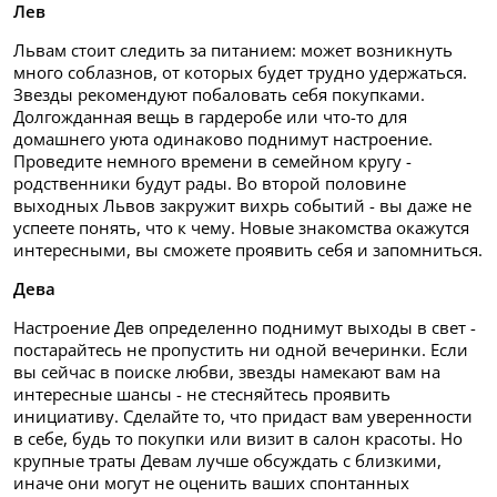
Лев
Львам стоит следить за питанием: может возникнуть
много соблазнов, от которых будет трудно удержаться.
Звезды рекомендуют побаловать себя покупками.
Долгожданная вещь в гардеробе или что-то для
домашнего уюта одинаково поднимут настроение.
Проведите немного времени в семейном кругу -
родственники будут рады. Во второй половине
выходных Львов закружит вихрь событий - вы даже не
успеете понять, что к чему. Новые знакомства окажутся
интересными, вы сможете проявить себя и запомниться.
Дева
Настроение Дев определенно поднимут выходы в свет -
постарайтесь не пропустить ни одной вечеринки. Если
вы сейчас в поиске любви, звезды намекают вам на
интересные шансы - не стесняйтесь проявить
инициативу. Сделайте то, что придаст вам уверенности
в себе, будь то покупки или визит в салон красоты. Но
крупные траты Девам лучше обсуждать с близкими,
иначе они могут не оценить ваших спонтанных