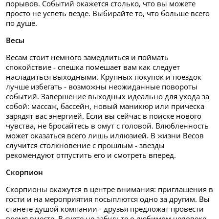
порывов. Событий окажется столько, что вы можете
просто не успеть везде. Выбирайте то, что больше всего
по душе.
Весы
Весам стоит немного замедлиться и поймать
спокойствие - спешка помешает вам как следует
насладиться выходными. Крупных покупок и поездок
лучше избегать - возможны неожиданные повороты
событий. Завершение выходных идеально для ухода за
собой: массаж, бассейн, новый маникюр или прическа
зарядят вас энергией. Если вы сейчас в поиске нового
чувства, не бросайтесь в омут с головой. Влюбленность
может оказаться всего лишь иллюзией. В жизни Весов
случится столкновение с прошлым - звезды
рекомендуют отпустить его и смотреть вперед.
Скорпион
Скорпионы окажутся в центре внимания: приглашения в
гости и на мероприятия посыплются одно за другим. Вы
станете душой компании - друзья предложат провести
время вместе. В суете не забудьте о любимом человеке -