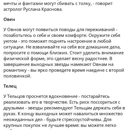
мечты и фантазии могут сбивать с толку, - говорит
астролог Руслана Краснова.
Овен
У Овнов могут появиться поводы для переживаний -
позаботьтесь о себе и своем комфорте. Окружите себя
уютом - это поможет поднять настроение в любой
ситуации. Не взваливайте на себя все домашние дела,
попросите о помощи близких. Стоит уделить внимание
физической форме, это сделает весну радостнее. В
завершение выходных звезды намекают Овнам на
романтику - вы ярко проведете время наедине с второй
половинкой.
Телец
У Тельцов проснется вдохновение - постарайтесь
реализовать его в творчестве. Есть риск поссориться с
друзьями - звезды рекомендуют Тельцам держать себя в
руках. К концу выходных может навалиться множество
неожиданных дел - будьте стрессоустойчивы. Для
крупных покупок не лучшее время: вы можете легко