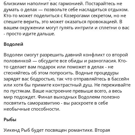
близкими наполнит вас гармонией. Постарайтесь не
думать о делах — позвольте себе насладиться отдыхом.
Кто-то может поделиться с Козерогами секретом, но не
спешите верить, это может оказаться провокацией. В
вашем окружении могут гулять интриги и сплетни о вас
- просто идите дальше.
Водолей
Водолеи смогут разрешить давний конфликт со второй
половинкой — обсудите все обиды и разногласия. Кто-
то сделает вам подарок или поможет в делах - не
стесняйтесь об этом попросить. Водные процедуры
зарядят вас бодростью, так что отправляйтесь в бассейн
или хотя бы примите контрастный душ. Не переживайте
по пустякам. Ваше настроение превыше всего, а весь
мир подождет. Финал выходных Водолеям полезно
посвятить саморазвитию - вы раскроете в себе
необычные способности.
Рыбы
Уикенд Рыб будет посвящен романтике. Вторая