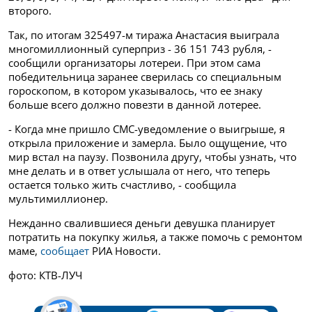
второго.
Так, по итогам 325497-м тиража Анастасия выиграла
многомиллионный суперприз - 36 151 743 рубля, -
сообщили организаторы лотереи. При этом сама
победительница заранее сверилась со специальным
гороскопом, в котором указывалось, что ее знаку
больше всего должно повезти в данной лотерее.
- Когда мне пришло СМС-уведомление о выигрыше, я
открыла приложение и замерла. Было ощущение, что
мир встал на паузу. Позвонила другу, чтобы узнать, что
мне делать и в ответ услышала от него, что теперь
остается только жить счастливо, - сообщила
мультимиллионер.
Нежданно свалившиеся деньги девушка планирует
потратить на покупку жилья, а также помочь с ремонтом
маме,
сообщает
РИА Новости.
фото: КТВ-ЛУЧ