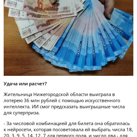
Удача или расчет?
Жительница Нижегородской области выиграла в
лотерею 36 млн рублей с помощью искусственного
интеллекта. ИИ смог предсказать выигрышные числа
для суперприза.
- За числовой комбинацией для билета она обратилась
к нейросети, которая посоветовала ей выбрать числа 18,
20, 3, 9, 5, 14, 12, 7 для первого поля, и число два - для