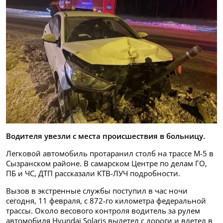
Водителя увезли с места происшествия в больницу.
Легковой автомобиль протаранил столб на трассе М-5 в
Сызранском районе. В самарском Центре по делам ГО,
ПБ и ЧС, ДТП рассказали КТВ-ЛУЧ подробности.
Вызов в экстренные службы поступил в час ночи
сегодня, 11 февраля, с 872-го километра федеральной
трассы. Около весового контроля водитель за рулем
автомобиля Hyundai Solaris вылетел с дороги и влетел в