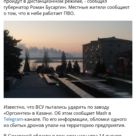
пройдут в дистанционном режиме, - сообщил
губернатор Роман Бусаргин. Местные жители сообщают
о том, что в небе работает ПВО.
Известно, что ВСУ пытались ударить по заводу
«Оргсинтез» в Казани. Об этом сообщает Mash в
Telegram
-канале. По его информации, обломки одного
из сбитых дронов упали на территорию предприятия.
В Самарской области в восьмом часу утра 14 января