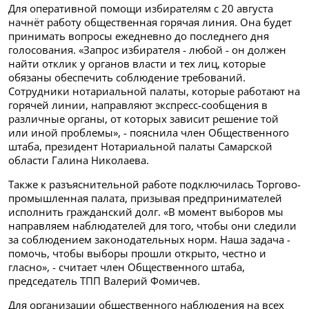
Для оперативной помощи избирателям с 20 августа
начнёт работу общественная горячая линия. Она будет
принимать вопросы ежедневно до последнего дня
голосования. «Запрос избирателя - любой - он должен
найти отклик у органов власти и тех лиц, которые
обязаны обеспечить соблюдение требований.
Сотрудники нотариальной палаты, которые работают на
горячей линии, направляют экспресс-сообщения в
различные органы, от которых зависит решение той
или иной проблемы», - пояснила член Общественного
штаба, президент Нотариальной палаты Самарской
области Галина Николаева.
Также к разъяснительной работе подключилась Торгово-
промышленная палата, призывая предпринимателей
исполнить гражданский долг. «В момент выборов мы
направляем наблюдателей для того, чтобы они следили
за соблюдением законодательных норм. Наша задача -
помочь, чтобы выборы прошли открыто, честно и
гласно», - считает член Общественного штаба,
председатель ТПП Валерий Фомичев.
Для организации общественного наблюдения на всех