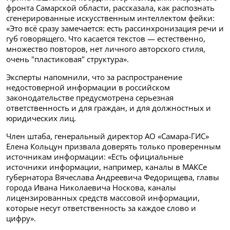
фронта Самарской области, рассказала, как распознать
сгенерированные искусственным интеллектом фейки:
«Это всё сразу замечается: есть рассинхронизация речи и
губ говорящего. Что касается текстов — естественно,
множество повторов, нет личного авторского стиля,
очень "пластиковая" структура».
Эксперты напомнили, что за распространение
недостоверной информации в российском
законодательстве предусмотрена серьезная
ответственность и для граждан, и для должностных и
юридических лиц.
Член штаба, генеральный директор АО «Самара-ГИС»
Елена Кольцун призвала доверять только проверенным
источникам информации: «Есть официальные
источники информации, например, каналы в МАКСе
губернатора Вячеслава Андреевича Федорищева, главы
города Ивана Николаевича Носкова, каналы
лицензированных средств массовой информации,
которые несут ответственность за каждое слово и
цифру».