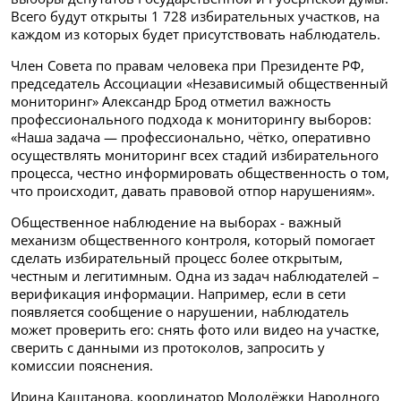
Всего будут открыты 1 728 избирательных участков, на
каждом из которых будет присутствовать наблюдатель.
Член Совета по правам человека при Президенте РФ,
председатель Ассоциации «Независимый общественный
мониторинг» Александр Брод отметил важность
профессионального подхода к мониторингу выборов:
«Наша задача — профессионально, чётко, оперативно
осуществлять мониторинг всех стадий избирательного
процесса, честно информировать общественность о том,
что происходит, давать правовой отпор нарушениям».
Общественное наблюдение на выборах - важный
механизм общественного контроля, который помогает
сделать избирательный процесс более открытым,
честным и легитимным. Одна из задач наблюдателей –
верификация информации. Например, если в сети
появляется сообщение о нарушении, наблюдатель
может проверить его: снять фото или видео на участке,
сверить с данными из протоколов, запросить у
комиссии пояснения.
Ирина Каштанова, координатор Молодёжки Народного