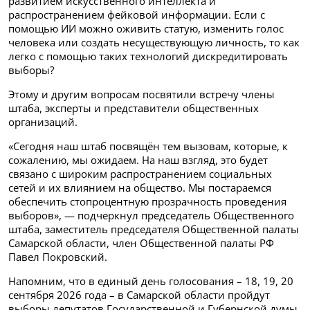
развитием искусственного интеллекта и
распространением фейковой информации. Если с
помощью ИИ можно оживить статую, изменить голос
человека или создать несуществующую личность, то как
легко с помощью таких технологий дискредитировать
выборы?
Этому и другим вопросам посвятили встречу члены
штаба, эксперты и представители общественных
организаций.
«Сегодня наш штаб посвящён тем вызовам, которые, к
сожалению, мы ожидаем. На наш взгляд, это будет
связано с широким распространением социальных
сетей и их влиянием на общество. Мы постараемся
обеспечить стопроцентную прозрачность проведения
выборов», — подчеркнул председатель Общественного
штаба, заместитель председателя Общественной палаты
Самарской области, член Общественной палаты РФ
Павел Покровский.
Напомним, что в единый день голосования – 18, 19, 20
сентября 2026 года – в Самарской области пройдут
выборы депутатов Государственной и Губернской думы.