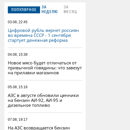
ЗА
ЗА
ПОПУЛЯРНОЕ
НЕДЕЛЮ
МЕСЯЦ
03.08, 22:45
Цифровой рубль вернет россиян
во времена СССР - 1 сентября
стартует денежная реформа
04.08, 15:38
Новое мясо будет отличаться от
привычной говядины: что завезут
на прилавки магазинов
05.08, 15:16
АЗС в августе обновили ценники
на бензин АИ-92, АИ-95 и
дизельное топливо
07.08, 19:17
На АЗС возвращается бензин