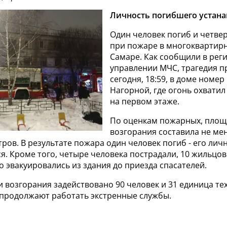
Личность погибшего устана
Один человек погиб и четве
при пожаре в многоквартир
Самаре. Как сообщили в ре
управлении МЧС, трагедия 
сегодня, 18:59, в доме номер
Нагорной, где огонь охватил
на первом этаже.
По оценкам пожарных, площ
возгорания составила не ме
ров. В результате пожара один человек погиб - его лич
я. Кроме того, четыре человека пострадали, 10 жильцов
 эвакуировались из здания до приезда спасателей.
 возгорания задействовано 90 человек и 31 единица те
продолжают работать экстренные службы.