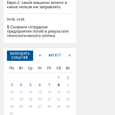
Евро‑2: какие машины можно и
какие нельзя им заправлять
04.08, 14:08
В Сызрани сотрудник
предприятия погиб в результате
технологического хлопка
КАЛЕНДАРЬ
АВГУСТ
СОБЫТИЙ
Пн
Вт
Ср
Чт
Пт
Сб
Вс
1
2
3
4
5
6
7
8
9
10
11
12
13
14
15
16
17
18
19
20
21
22
23
24
25
26
27
28
29
30
31