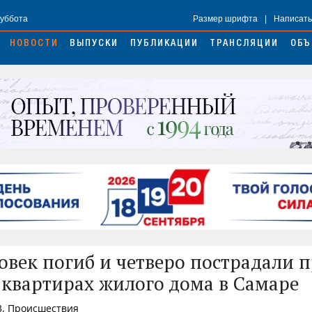
Суббота
Размер шрифта
|
Написать
НОВОСТИ
ВЫПУСКИ
ПУБЛИКАЦИИ
ТРАНСЛЯЦИИ
ОБЪ
овек погиб и четверо пострадали 
 квартирах жилого дома в Самаре
3, Происшествия