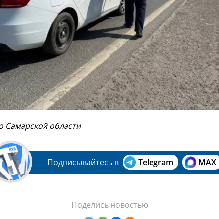
по Самарской области
Подписывайтесь в
Telegram
MAX
Поделись новостью