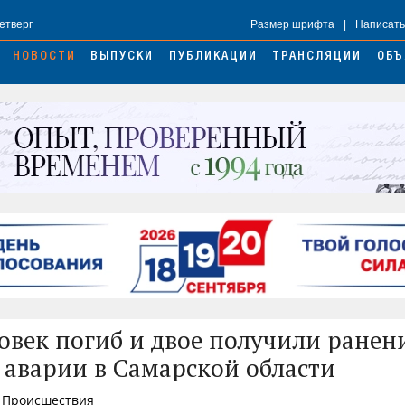
Четверг
Размер шрифта
|
Написать
НОВОСТИ
ВЫПУСКИ
ПУБЛИКАЦИИ
ТРАНСЛЯЦИИ
ОБЪ
овек погиб и двое получили ранен
 аварии в Самарской области
, Происшествия