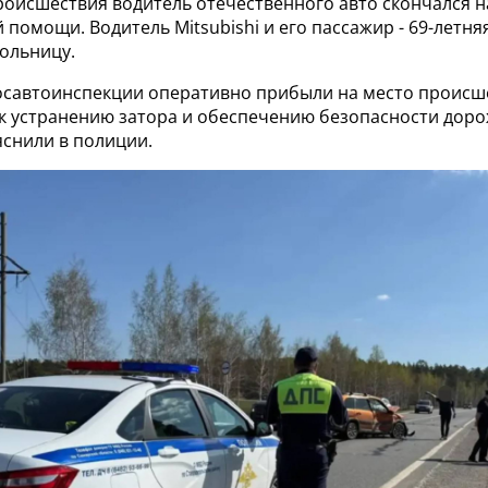
роисшествия водитель отечественного авто скончался н
 помощи. Водитель Mitsubishi и его пассажир - 69-летня
ольницу.
Госавтоинспекции оперативно прибыли на место происш
к устранению затора и обеспечению безопасности дор
яснили в полиции.