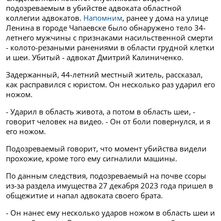
подозреваемым в убийстве адвоката областной
коллегии адвокатов.
Напомним
, ранее у дома на улице
Ленина в городе Чапаевске было обнаружено тело 34-
летнего мужчины с признаками насильственной смерти
- колото-резаными ранениями в области грудной клетки
и шеи. Убитый - адвокат Дмитрий Калиниченко.
Задержанный, 44-летний местный житель, рассказал,
как расправился с юристом. Он несколько раз ударил его
ножом.
- Ударил в область живота, а потом в область шеи, -
говорит человек на видео. - Он от боли повернулся, и я
его ножом.
Подозреваемый говорит, что момент убийства видели
прохожие, кроме того ему сигналили машины.
По данным следствия, подозреваемый на почве ссоры
из-за раздела имущества 27 декабря 2023 года пришел в
общежитие и напал адвоката своего брата.
- Он нанес ему несколько ударов ножом в область шеи и