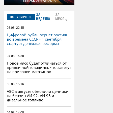
ВЫПУСК ОТ 6 АВГУСТА
ЗА
ЗА
ПОПУЛЯРНОЕ
НЕДЕЛЮ
МЕСЯЦ
03.08, 22:45
Цифровой рубль вернет россиян
во времена СССР - 1 сентября
стартует денежная реформа
04.08, 15:38
Новое мясо будет отличаться от
привычной говядины: что завезут
на прилавки магазинов
05.08, 15:16
АЗС в августе обновили ценники
на бензин АИ-92, АИ-95 и
дизельное топливо
04.08, 14:08