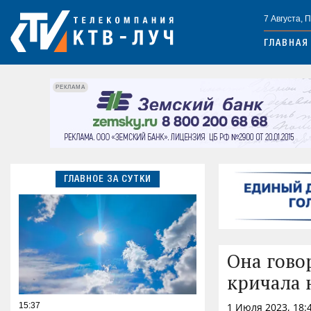
7 Августа, 
ГЛАВНАЯ
РЕКЛАМА
ГЛАВНОЕ ЗА СУТКИ
Она гово
кричала 
15:37
1 Июля 2023, 18: