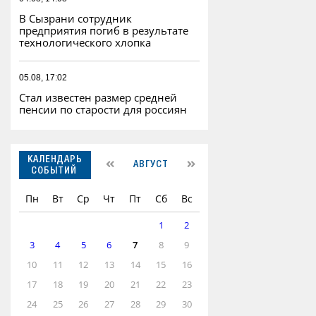
В Сызрани сотрудник
предприятия погиб в результате
технологического хлопка
05.08, 17:02
Стал известен размер средней
пенсии по старости для россиян
КАЛЕНДАРЬ
АВГУСТ
СОБЫТИЙ
Пн
Вт
Ср
Чт
Пт
Сб
Вс
1
2
3
4
5
6
7
8
9
10
11
12
13
14
15
16
17
18
19
20
21
22
23
24
25
26
27
28
29
30