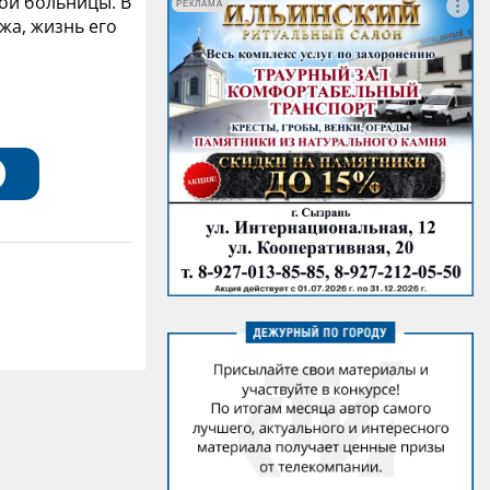
ой больницы. В
РЕКЛАМА
жа, жизнь его