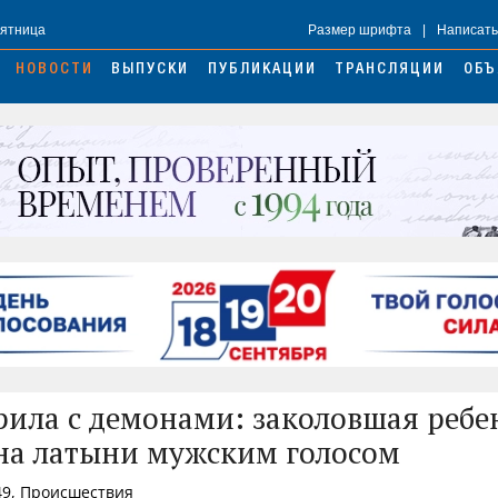
Пятница
Размер шрифта
|
Написать
НОВОСТИ
ВЫПУСКИ
ПУБЛИКАЦИИ
ТРАНСЛЯЦИИ
ОБЪ
рила с демонами: заколовшая ребе
на латыни мужским голосом
49, Происшествия