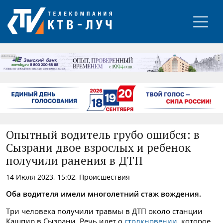
РЕКЛАМА
Опытный водитель грубо ошибся: в
Сызрани двое взрослых и ребенок
получили ранения в ДТП
14 Июля 2023, 15:02, Происшествия
Оба водителя имели многолетний стаж вождения.
Три человека получили травмы в ДТП около станции
Кашпир в Сызрани. Речь идет о
столкновении
, которое