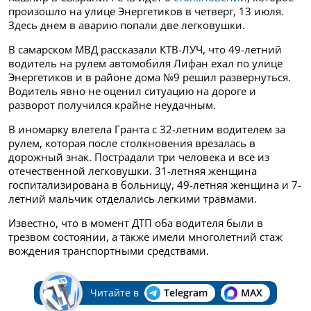
произошло на улице Энергетиков в четверг, 13 июля.
Здесь днем в аварию попали две легковушки.
В самарском МВД рассказали КТВ-ЛУЧ, что 49-летний
водитель на рулем автомобиля Лифан ехал по улице
Энергетиков и в районе дома №9 решил развернуться.
Водитель явно не оценил ситуацию на дороге и
разворот получился крайне неудачным.
В иномарку влетела Гранта с 32-летним водителем за
рулем, которая после столкновения врезалась в
дорожный знак. Пострадали три человека и все из
отечественной легковушки. 31-летняя женщина
госпитализирована в больницу, 49-летняя женщина и 7-
летний мальчик отделались легкими травмами.
Известно, что в момент ДТП оба водителя были в
трезвом состоянии, а также имели многолетний стаж
вождения транспортными средствами.
Читайте в
Telegram
MAX