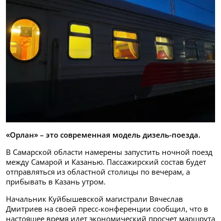
«Орлан» – это современная модель дизель-поезда.
В Самарской области намерены запустить ночной поезд
между Самарой и Казанью. Пассажирский состав будет
отправляться из областной столицы по вечерам, а
прибывать в Казань утром.
Начальник Куйбышевской магистрали Вячеслав
Дмитриев на своей пресс-конференции сообщил, что в
настоящее время идет экономический просчет маршрута