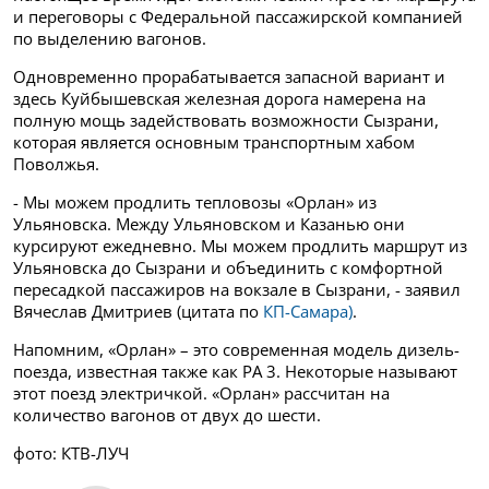
и переговоры с Федеральной пассажирской компанией
по выделению вагонов.
Одновременно прорабатывается запасной вариант и
здесь Куйбышевская железная дорога намерена на
полную мощь задействовать возможности Сызрани,
которая является основным транспортным хабом
Поволжья.
- Мы можем продлить тепловозы «Орлан» из
Ульяновска. Между Ульяновском и Казанью они
курсируют ежедневно. Мы можем продлить маршрут из
Ульяновска до Сызрани и объединить с комфортной
пересадкой пассажиров на вокзале в Сызрани, - заявил
Вячеслав Дмитриев (цитата по
КП-Самара)
.
Напомним, «Орлан» – это современная модель дизель-
поезда, известная также как РА 3. Некоторые называют
этот поезд электричкой. «Орлан» рассчитан на
количество вагонов от двух до шести.
фото: КТВ-ЛУЧ