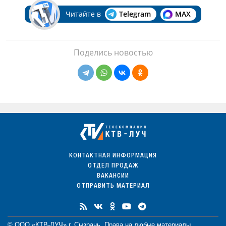
Читайте в
Telegram
MAX
Поделись новостью
КОНТАКТНАЯ ИНФОРМАЦИЯ
ОТДЕЛ ПРОДАЖ
ВАКАНСИИ
ОТПРАВИТЬ МАТЕРИАЛ
© ООО «КТВ-ЛУЧ» г. Сызрань. Права на любые
материалы
,