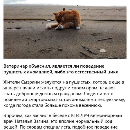
Ветеринар объяснил, является ли поведение
пушистых аномалией, либо это естественный цикл.
Жители Сызрани жалуются на пушистых, которые еще в
январе начали искать подруг и своим ором не дают
спать добропорядочным гражданам. Люди винят в
появлении «мартовских» котов аномально теплую зиму,
когда погода стала больше похожа весеннюю.
Впрочем, как заявил в беседе с КТВ-ЛУЧ ветеринарный
врач Наталья Вагина, это вполне нормальный ход
вещей. По словам специалиста, подобное поведение