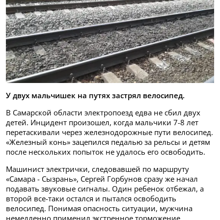
У двух мальчишек на путях застрял велосипед.
В Самарской области электропоезд едва не сбил двух
детей. Инцидент произошел, когда мальчики 7-8 лет
перетаскивали через железнодорожные пути велосипед.
«Железный конь» зацепился педалью за рельсы и детям
после нескольких попыток не удалось его освободить.
Машинист электрички, следовавшей по маршруту
«Самара - Сызрань», Сергей Горбунов сразу же начал
подавать звуковые сигналы. Один ребенок отбежал, а
второй все-таки остался и пытался освободить
велосипед. Понимая опасность ситуации, мужчина
немедленно применил экстренное торможение.