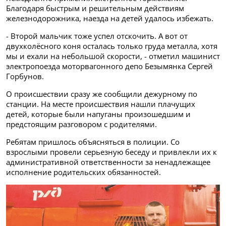
Благодаря быстрым и решительным действиям
железнодорожника, наезда на детей удалось избежать.
- Второй мальчик тоже успел отскочить. А вот от
двухколёсного коня осталась только груда металла, хотя
мы и ехали на небольшой скорости, - отметил машинист
электропоезда моторвагонного депо Безымянка Сергей
Горбунов.
О происшествии сразу же сообщили дежурному по
станции. На месте происшествия нашли плачущих
детей, которые были напуганы произошедшим и
предстоящим разговором с родителями.
Ребятам пришлось объясняться в полиции. Со
взрослыми провели серьезную беседу и привлекли их к
административной ответственности за ненадлежащее
исполнение родительских обязанностей.