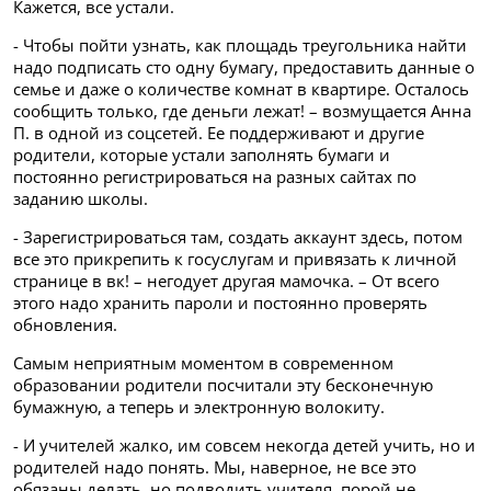
Кажется, все устали.
- Чтобы пойти узнать, как площадь треугольника найти
надо подписать сто одну бумагу, предоставить данные о
семье и даже о количестве комнат в квартире. Осталось
сообщить только, где деньги лежат! – возмущается Анна
П. в одной из соцсетей. Ее поддерживают и другие
родители, которые устали заполнять бумаги и
постоянно регистрироваться на разных сайтах по
заданию школы.
- Зарегистрироваться там, создать аккаунт здесь, потом
все это прикрепить к госуслугам и привязать к личной
странице в вк! – негодует другая мамочка. – От всего
этого надо хранить пароли и постоянно проверять
обновления.
Самым неприятным моментом в современном
образовании родители посчитали эту бесконечную
бумажную, а теперь и электронную волокиту.
- И учителей жалко, им совсем некогда детей учить, но и
родителей надо понять. Мы, наверное, не все это
обязаны делать, но подводить учителя, порой не