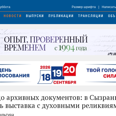
Суббота
Размер шрифта
|
Написать
НОВОСТИ
ВЫПУСКИ
ПУБЛИКАЦИИ
ТРАНСЛЯЦИИ
ОБЪ
до архивных документов: в Сызран
ь выставка с духовными реликвия
Культура