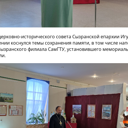
церковно-исторического совета Сызранской епархии Иг
ении коснулся темы сохранения памяти, в том числе на
Сызранского филиала СамГТУ, установившего мемориаль
ли.