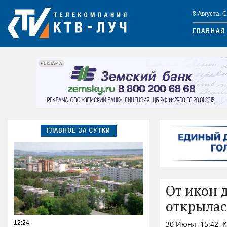
8 Августа, 
ГЛАВНАЯ
РЕКЛАМА
ГЛАВНОЕ ЗА СУТКИ
От икон 
открылас
12:24
30 Июня, 15:42, 