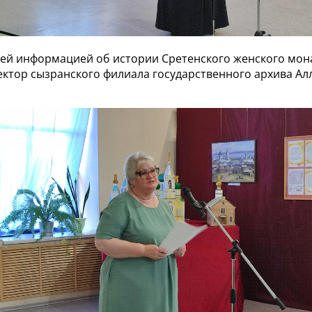
ей информацией об истории Сретенского женского мон
ектор сызранского филиала государственного архива Ал