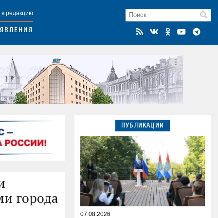
 в редакцию
ЯВЛЕНИЯ
ПУБЛИКАЦИИ
и
ми города
07.08.2026