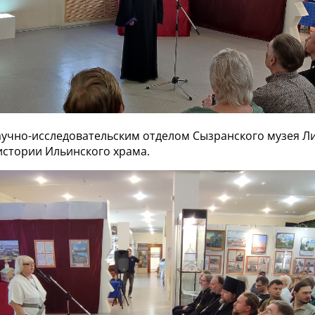
учно-исследовательским отделом Сызранского музея Л
истории Ильинского храма.