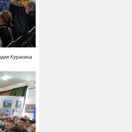
идия Куракина