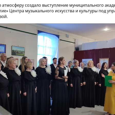
 атмосферу создало выступление муниципального акад
тие» Центра музыкального искусства и культуры под уп
вой.